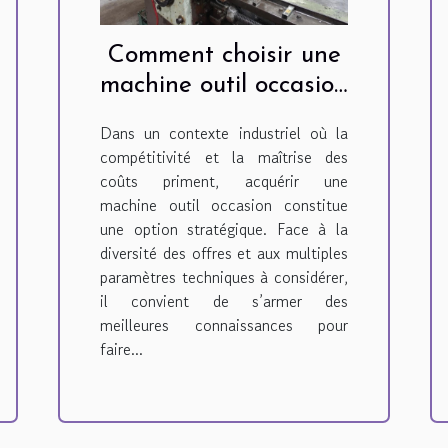
Comment choisir une
machine outil occasion
pour optimiser votre
Dans un contexte industriel où la
production ?
compétitivité et la maîtrise des
coûts priment, acquérir une
machine outil occasion constitue
une option stratégique. Face à la
diversité des offres et aux multiples
paramètres techniques à considérer,
il convient de s’armer des
meilleures connaissances pour
faire...