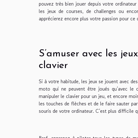
pouvez très bien jouer depuis votre ordinateur
les jeux de courses, de challenges ou enc
apprécierez encore plus votre passion pour ce
S’amuser avec les jeux
clavier
Si à votre habitude, les jeux se jouent avec de
moto qui ne peuvent être joués qu’avec le c
manipuler le clavier pour un jeu, et encore moi
les touches de flèches et de le faire sauter pa
souris de votre ordinateur. C’est plus difficile 
Bref, apprenez à piloter tous les types de mo