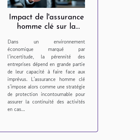
Impact de l'assurance
homme clé sur la
résilience des
Dans un environnement
entreprises
économique marqué par
l’incertitude, la pérennité des
entreprises dépend en grande partie
de leur capacité à faire face aux
imprévus. L'assurance homme clé
s’impose alors comme une stratégie
de protection incontournable pour
assurer la continuité des activités
en cas...