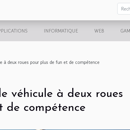
PPLICATIONS
INFORMATIQUE
WEB
GAM
le à deux roues pour plus de fun et de compétence
le véhicule à deux roues
et de compétence