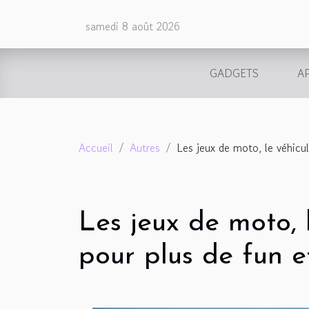
samedi 8 août 2026
GADGETS
A
Accueil
Autres
Les jeux de moto, le véhicu
Les jeux de moto, 
pour plus de fun 