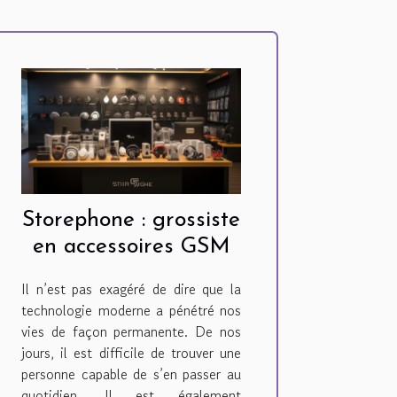
Storephone : grossiste
en accessoires GSM
Il n’est pas exagéré de dire que la
technologie moderne a pénétré nos
vies de façon permanente. De nos
jours, il est difficile de trouver une
personne capable de s’en passer au
quotidien. Il est également