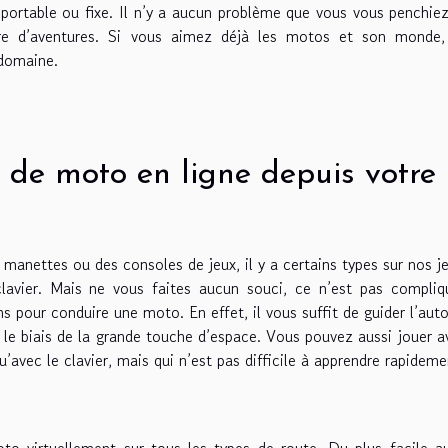
 portable ou fixe. Il n’y a aucun problème que vous vous penchie
ore d’aventures. Si vous aimez déjà les motos et son monde,
 domaine.
 de moto en ligne depuis votre
s manettes ou des consoles de jeux, il y a certains types sur nos j
lavier. Mais ne vous faites aucun souci, ce n’est pas compliq
ns pour conduire une moto. En effet, il vous suffit de guider l’aut
r le biais de la grande touche d’espace. Vous pouvez aussi jouer a
qu’avec le clavier, mais qui n’est pas difficile à apprendre rapideme
to virtuellement sur tous les types de route. Du plus facile a