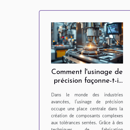
Comment l'usinage de
précision façonne-t-il
les industries
Dans le monde des industries
avancées ?
avancées, l'usinage de précision
occupe une place centrale dans la
création de composants complexes
aux tolérances serrées. Grâce à des
techniques de fabrication