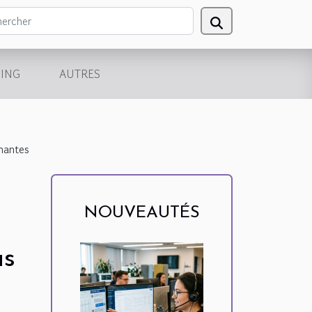
ING
AUTRES
rmantes
NOUVEAUTÉS
us