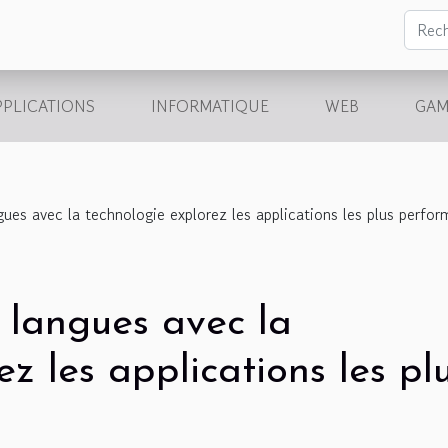
PPLICATIONS
INFORMATIQUE
WEB
GAM
ues avec la technologie explorez les applications les plus perfo
 langues avec la
z les applications les pl