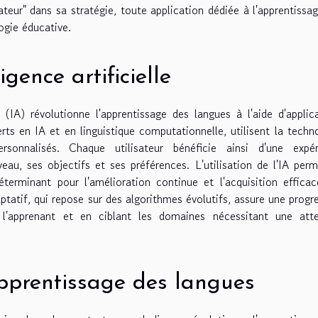
isateur" dans sa stratégie, toute application dédiée à l'apprentissa
ogie éducative.
igence artificielle
le (IA) révolutionne l'apprentissage des langues à l'aide d'applic
rts en IA et en linguistique computationnelle, utilisent la techn
sonnalisés. Chaque utilisateur bénéficie ainsi d'une expér
eau, ses objectifs et ses préférences. L'utilisation de l'IA per
éterminant pour l'amélioration continue et l'acquisition effica
tatif, qui repose sur des algorithmes évolutifs, assure une progr
 l'apprenant et en ciblant les domaines nécessitant une atte
apprentissage des langues