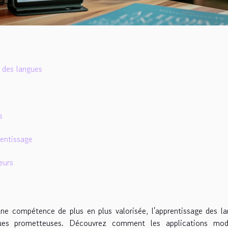
 des langues
s
rentissage
eurs
ne compétence de plus en plus valorisée, l'apprentissage des l
nues prometteuses. Découvrez comment les applications mod