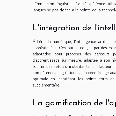
l'"immersion linguistique" et l'"expérience util
langues se positionne à la pointe de la technol
L'intégration de l'intell
À l'ère du numérique, l'intelligence artificiel
sophistiquées. Ces outils, conçus par des expe
adaptative pour proposer des parcours per
d'apprentissage sur mesure, adaptée à son niv
fournir des retours instantanés, un facteur d
compétences linguistiques. L'apprentissage adap
optimale en identifiant les points forts de
supplémentaire.
La gamification de l'