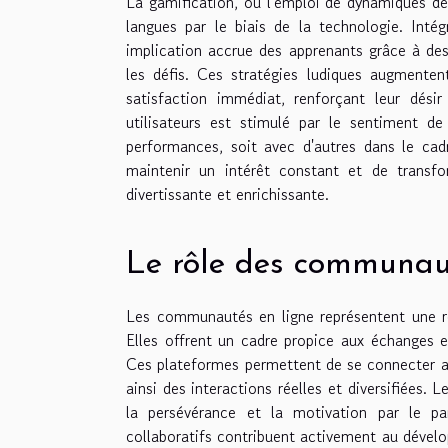
La gamification, ou l'emploi de dynamiques de
langues par le biais de la technologie. Intég
implication accrue des apprenants grâce à de
les défis. Ces stratégies ludiques augmenten
satisfaction immédiat, renforçant leur dési
utilisateurs est stimulé par le sentiment d
performances, soit avec d'autres dans le cad
maintenir un intérêt constant et de transf
divertissante et enrichissante.
Le rôle des communaut
Les communautés en ligne représentent une re
Elles offrent un cadre propice aux échanges et 
Ces plateformes permettent de se connecter av
ainsi des interactions réelles et diversifiées.
la persévérance et la motivation par le p
collaboratifs contribuent activement au déve