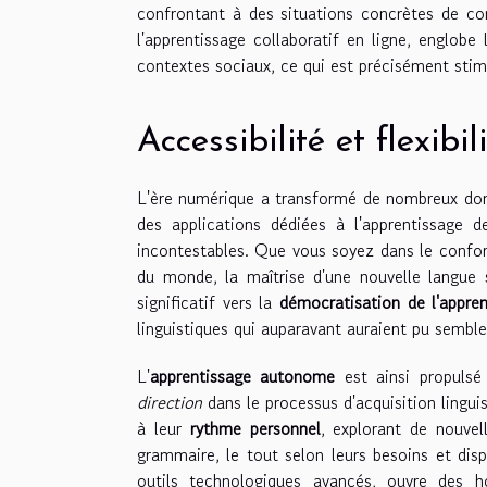
confrontant à des situations concrètes de co
l'apprentissage collaboratif en ligne, englobe
contextes sociaux, ce qui est précisément stim
Accessibilité et flexibi
L'ère numérique a transformé de nombreux doma
des applications dédiées à l'apprentissage de
incontestables. Que vous soyez dans le confor
du monde, la maîtrise d'une nouvelle langue
significatif vers la
démocratisation de l'appren
linguistiques qui auparavant auraient pu sembl
L'
apprentissage autonome
est ainsi propulsé
direction
dans le processus d'acquisition linguis
à leur
rythme personnel
, explorant de nouvel
grammaire, le tout selon leurs besoins et dispo
outils technologiques avancés, ouvre des h