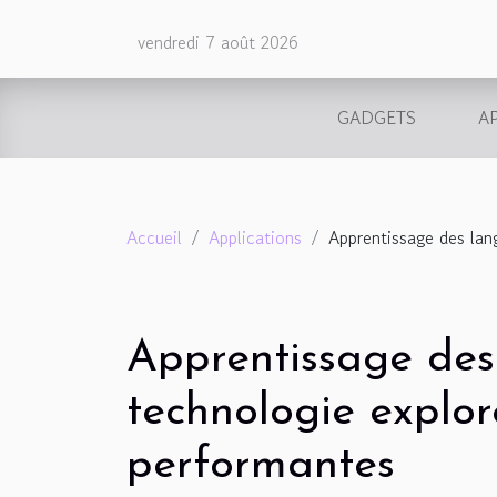
vendredi 7 août 2026
GADGETS
A
Accueil
Applications
Apprentissage des lang
Apprentissage des
technologie explore
performantes